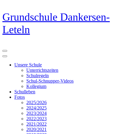
Zum
Grundschule Dankersen-
Inhalt
springen
Leteln
(Eingabetaste
drücken)
Unsere Schule
Unterrichtszeiten
Schulregeln
Schul-Schnupper-Videos
Kollegium
Schulleben
Fotos
2025/2026
2024/2025
2023/2024
2022/2023
2021/2022
2020/2021