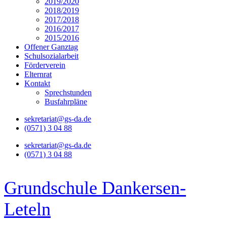
2019/2020
2018/2019
2017/2018
2016/2017
2015/2016
Offener Ganztag
Schulsozialarbeit
Förderverein
Elternrat
Kontakt
Sprechstunden
Busfahrpläne
sekretariat@gs-da.de
(0571) 3 04 88
sekretariat@gs-da.de
(0571) 3 04 88
Grundschule Dankersen-
Leteln