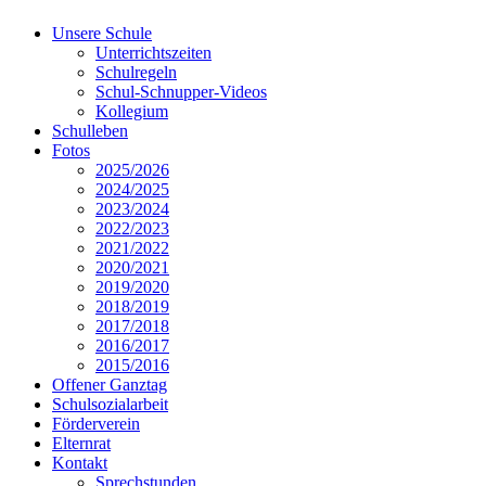
Unsere Schule
Unterrichtszeiten
Schulregeln
Schul-Schnupper-Videos
Kollegium
Schulleben
Fotos
2025/2026
2024/2025
2023/2024
2022/2023
2021/2022
2020/2021
2019/2020
2018/2019
2017/2018
2016/2017
2015/2016
Offener Ganztag
Schulsozialarbeit
Förderverein
Elternrat
Kontakt
Sprechstunden