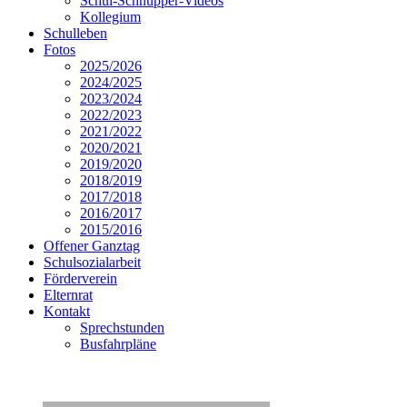
Schul-Schnupper-Videos
Kollegium
Schulleben
Fotos
2025/2026
2024/2025
2023/2024
2022/2023
2021/2022
2020/2021
2019/2020
2018/2019
2017/2018
2016/2017
2015/2016
Offener Ganztag
Schulsozialarbeit
Förderverein
Elternrat
Kontakt
Sprechstunden
Busfahrpläne