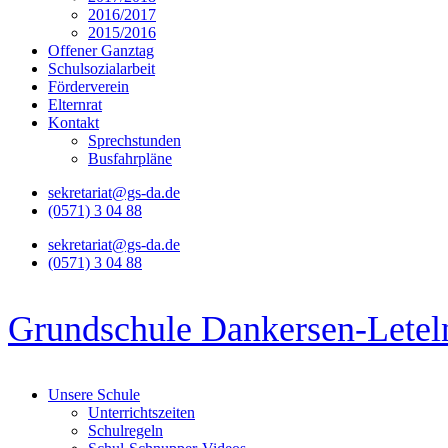
2016/2017
2015/2016
Offener Ganztag
Schulsozialarbeit
Förderverein
Elternrat
Kontakt
Sprechstunden
Busfahrpläne
sekretariat@gs-da.de
(0571) 3 04 88
sekretariat@gs-da.de
(0571) 3 04 88
Grundschule Dankersen-Letel
Unsere Schule
Unterrichtszeiten
Schulregeln