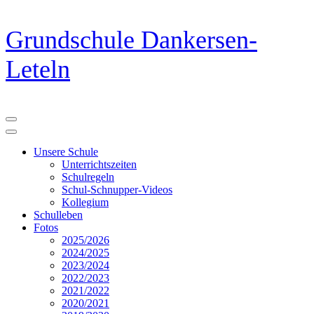
Zum
Grundschule Dankersen-
Inhalt
springen
Leteln
(Eingabetaste
drücken)
Unsere Schule
Unterrichtszeiten
Schulregeln
Schul-Schnupper-Videos
Kollegium
Schulleben
Fotos
2025/2026
2024/2025
2023/2024
2022/2023
2021/2022
2020/2021