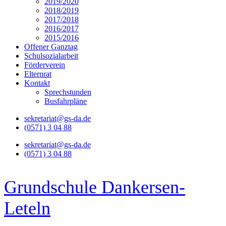
2019/2020
2018/2019
2017/2018
2016/2017
2015/2016
Offener Ganztag
Schulsozialarbeit
Förderverein
Elternrat
Kontakt
Sprechstunden
Busfahrpläne
sekretariat@gs-da.de
(0571) 3 04 88
sekretariat@gs-da.de
(0571) 3 04 88
Grundschule Dankersen-
Leteln