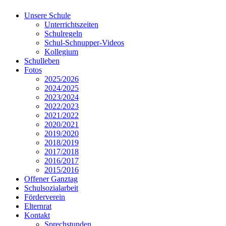
Unsere Schule
Unterrichtszeiten
Schulregeln
Schul-Schnupper-Videos
Kollegium
Schulleben
Fotos
2025/2026
2024/2025
2023/2024
2022/2023
2021/2022
2020/2021
2019/2020
2018/2019
2017/2018
2016/2017
2015/2016
Offener Ganztag
Schulsozialarbeit
Förderverein
Elternrat
Kontakt
Sprechstunden