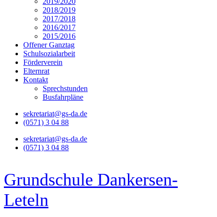
2019/2020
2018/2019
2017/2018
2016/2017
2015/2016
Offener Ganztag
Schulsozialarbeit
Förderverein
Elternrat
Kontakt
Sprechstunden
Busfahrpläne
sekretariat@gs-da.de
(0571) 3 04 88
sekretariat@gs-da.de
(0571) 3 04 88
Grundschule Dankersen-
Leteln