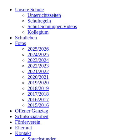
Unsere Schule
Unterrichtszeiten
Schulregeln
Schul-Schnupper-Videos
Kollegium
Schulleben
Fotos
2025/2026
2024/2025
2023/2024
2022/2023
2021/2022
2020/2021
2019/2020
2018/2019
2017/2018
2016/2017
2015/2016
Offener Ganztag
Schulsozialarbeit
Förderverein
Elternrat
Kontakt
Sprechstunden