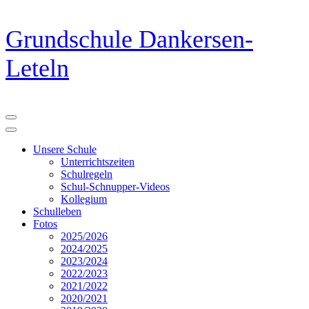
Zum
Grundschule Dankersen-
Inhalt
springen
Leteln
(Eingabetaste
drücken)
Unsere Schule
Unterrichtszeiten
Schulregeln
Schul-Schnupper-Videos
Kollegium
Schulleben
Fotos
2025/2026
2024/2025
2023/2024
2022/2023
2021/2022
2020/2021