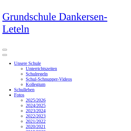
Zum
Grundschule Dankersen-
Inhalt
springen
Leteln
(Eingabetaste
drücken)
Unsere Schule
Unterrichtszeiten
Schulregeln
Schul-Schnupper-Videos
Kollegium
Schulleben
Fotos
2025/2026
2024/2025
2023/2024
2022/2023
2021/2022
2020/2021