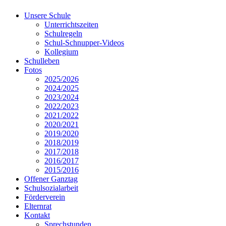
Unsere Schule
Unterrichtszeiten
Schulregeln
Schul-Schnupper-Videos
Kollegium
Schulleben
Fotos
2025/2026
2024/2025
2023/2024
2022/2023
2021/2022
2020/2021
2019/2020
2018/2019
2017/2018
2016/2017
2015/2016
Offener Ganztag
Schulsozialarbeit
Förderverein
Elternrat
Kontakt
Sprechstunden