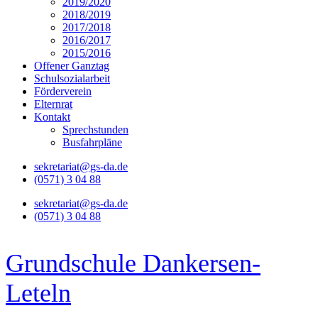
2019/2020
2018/2019
2017/2018
2016/2017
2015/2016
Offener Ganztag
Schulsozialarbeit
Förderverein
Elternrat
Kontakt
Sprechstunden
Busfahrpläne
sekretariat@gs-da.de
(0571) 3 04 88
sekretariat@gs-da.de
(0571) 3 04 88
Grundschule Dankersen-
Leteln