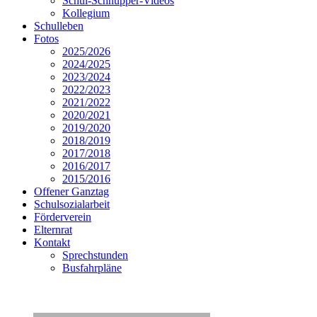
Schul-Schnupper-Videos
Kollegium
Schulleben
Fotos
2025/2026
2024/2025
2023/2024
2022/2023
2021/2022
2020/2021
2019/2020
2018/2019
2017/2018
2016/2017
2015/2016
Offener Ganztag
Schulsozialarbeit
Förderverein
Elternrat
Kontakt
Sprechstunden
Busfahrpläne