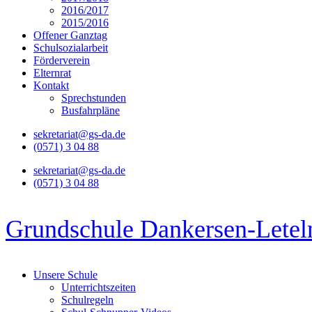
2016/2017
2015/2016
Offener Ganztag
Schulsozialarbeit
Förderverein
Elternrat
Kontakt
Sprechstunden
Busfahrpläne
sekretariat@gs-da.de
(0571) 3 04 88
sekretariat@gs-da.de
(0571) 3 04 88
Grundschule Dankersen-Letel
Unsere Schule
Unterrichtszeiten
Schulregeln