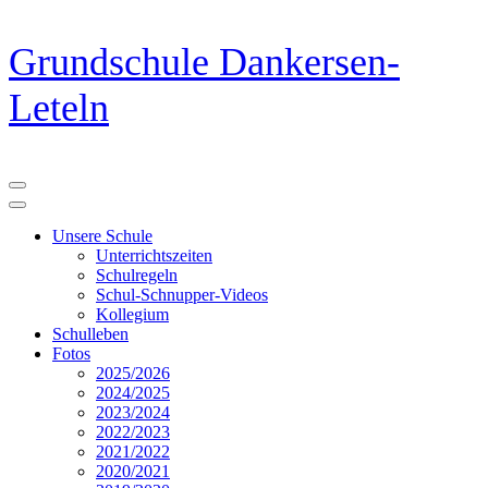
Zum
Grundschule Dankersen-
Inhalt
springen
Leteln
(Eingabetaste
drücken)
Unsere Schule
Unterrichtszeiten
Schulregeln
Schul-Schnupper-Videos
Kollegium
Schulleben
Fotos
2025/2026
2024/2025
2023/2024
2022/2023
2021/2022
2020/2021