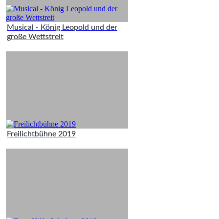
Musical - König Leopold und der
große Wettstreit
Freilichtbühne 2019