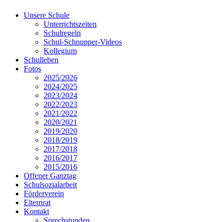
Unsere Schule
Unterrichtszeiten
Schulregeln
Schul-Schnupper-Videos
Kollegium
Schulleben
Fotos
2025/2026
2024/2025
2023/2024
2022/2023
2021/2022
2020/2021
2019/2020
2018/2019
2017/2018
2016/2017
2015/2016
Offener Ganztag
Schulsozialarbeit
Förderverein
Elternrat
Kontakt
Sprechstunden