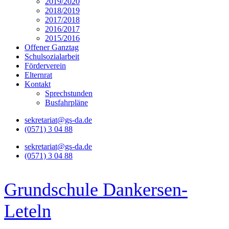
2019/2020
2018/2019
2017/2018
2016/2017
2015/2016
Offener Ganztag
Schulsozialarbeit
Förderverein
Elternrat
Kontakt
Sprechstunden
Busfahrpläne
sekretariat@gs-da.de
(0571) 3 04 88
sekretariat@gs-da.de
(0571) 3 04 88
Grundschule Dankersen-
Leteln