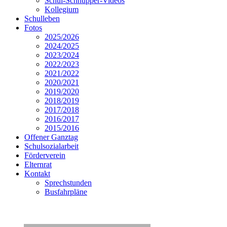
Schul-Schnupper-Videos
Kollegium
Schulleben
Fotos
2025/2026
2024/2025
2023/2024
2022/2023
2021/2022
2020/2021
2019/2020
2018/2019
2017/2018
2016/2017
2015/2016
Offener Ganztag
Schulsozialarbeit
Förderverein
Elternrat
Kontakt
Sprechstunden
Busfahrpläne