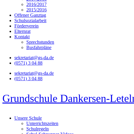
2016/2017
2015/2016
Offener Ganztag
Schulsozialarbeit
Förderverein
Elternrat
Kontakt
Sprechstunden
Busfahrpläne
sekretariat@gs-da.de
(0571) 3 04 88
sekretariat@gs-da.de
(0571) 3 04 88
Grundschule Dankersen-Letel
Unsere Schule
Unterrichtszeiten
Schulregeln