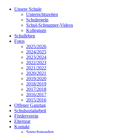
Unsere Schule
Unterrichtszeiten
Schulregeln
Schul-Schnupper-Videos
Kollegium
Schulleben
Fotos
2025/2026
2024/2025
2023/2024
2022/2023
2021/2022
2020/2021
2019/2020
2018/2019
2017/2018
2016/2017
2015/2016
Offener Ganztag
Schulsozialarbeit
Förderverein
Elternrat
Kontakt
Sprechstunden