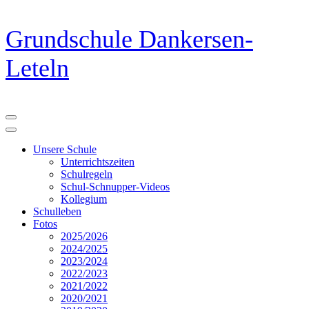
Zum
Grundschule Dankersen-
Inhalt
springen
Leteln
(Eingabetaste
drücken)
Unsere Schule
Unterrichtszeiten
Schulregeln
Schul-Schnupper-Videos
Kollegium
Schulleben
Fotos
2025/2026
2024/2025
2023/2024
2022/2023
2021/2022
2020/2021