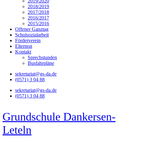
2019/2020
2018/2019
2017/2018
2016/2017
2015/2016
Offener Ganztag
Schulsozialarbeit
Förderverein
Elternrat
Kontakt
Sprechstunden
Busfahrpläne
sekretariat@gs-da.de
(0571) 3 04 88
sekretariat@gs-da.de
(0571) 3 04 88
Grundschule Dankersen-
Leteln