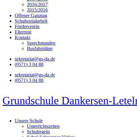
2016/2017
2015/2016
Offener Ganztag
Schulsozialarbeit
Förderverein
Elternrat
Kontakt
Sprechstunden
Busfahrpläne
sekretariat@gs-da.de
(0571) 3 04 88
sekretariat@gs-da.de
(0571) 3 04 88
Grundschule Dankersen-Letel
Unsere Schule
Unterrichtszeiten
Schulregeln