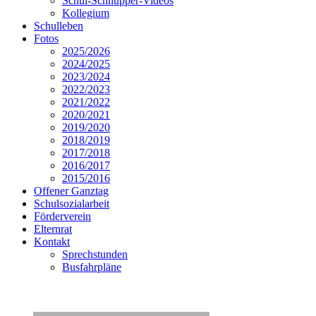
Schul-Schnupper-Videos
Kollegium
Schulleben
Fotos
2025/2026
2024/2025
2023/2024
2022/2023
2021/2022
2020/2021
2019/2020
2018/2019
2017/2018
2016/2017
2015/2016
Offener Ganztag
Schulsozialarbeit
Förderverein
Elternrat
Kontakt
Sprechstunden
Busfahrpläne