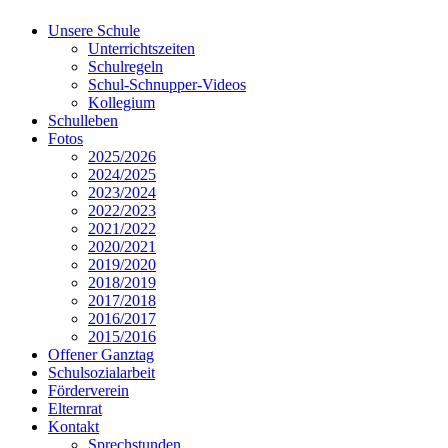
Unsere Schule
Unterrichtszeiten
Schulregeln
Schul-Schnupper-Videos
Kollegium
Schulleben
Fotos
2025/2026
2024/2025
2023/2024
2022/2023
2021/2022
2020/2021
2019/2020
2018/2019
2017/2018
2016/2017
2015/2016
Offener Ganztag
Schulsozialarbeit
Förderverein
Elternrat
Kontakt
Sprechstunden