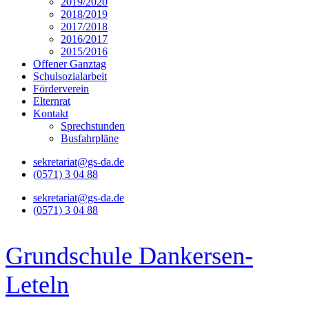
2019/2020
2018/2019
2017/2018
2016/2017
2015/2016
Offener Ganztag
Schulsozialarbeit
Förderverein
Elternrat
Kontakt
Sprechstunden
Busfahrpläne
sekretariat@gs-da.de
(0571) 3 04 88
sekretariat@gs-da.de
(0571) 3 04 88
Grundschule Dankersen-
Leteln