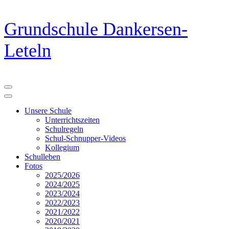
Zum
Grundschule Dankersen-
Inhalt
springen
Leteln
(Eingabetaste
drücken)
Unsere Schule
Unterrichtszeiten
Schulregeln
Schul-Schnupper-Videos
Kollegium
Schulleben
Fotos
2025/2026
2024/2025
2023/2024
2022/2023
2021/2022
2020/2021