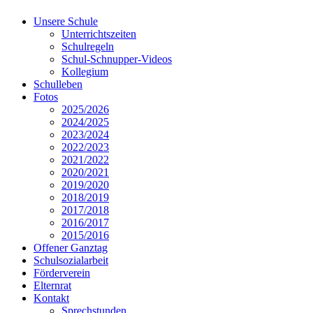
Unsere Schule
Unterrichtszeiten
Schulregeln
Schul-Schnupper-Videos
Kollegium
Schulleben
Fotos
2025/2026
2024/2025
2023/2024
2022/2023
2021/2022
2020/2021
2019/2020
2018/2019
2017/2018
2016/2017
2015/2016
Offener Ganztag
Schulsozialarbeit
Förderverein
Elternrat
Kontakt
Sprechstunden