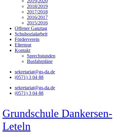
2019/2020
2018/2019
2017/2018
2016/2017
2015/2016
Offener Ganztag
Schulsozialarbeit
Förderverein
Elternrat
Kontakt
Sprechstunden
Busfahrpläne
sekretariat@gs-da.de
(0571) 3 04 88
sekretariat@gs-da.de
(0571) 3 04 88
Grundschule Dankersen-
Leteln