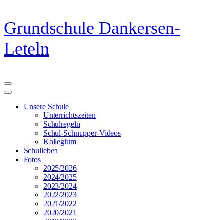
Zum
Grundschule Dankersen-
Inhalt
springen
Leteln
(Eingabetaste
drücken)
Unsere Schule
Unterrichtszeiten
Schulregeln
Schul-Schnupper-Videos
Kollegium
Schulleben
Fotos
2025/2026
2024/2025
2023/2024
2022/2023
2021/2022
2020/2021