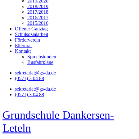
2019/2020
2018/2019
2017/2018
2016/2017
2015/2016
Offener Ganztag
Schulsozialarbeit
Förderverein
Elternrat
Kontakt
Sprechstunden
Busfahrpläne
sekretariat@gs-da.de
(0571) 3 04 88
sekretariat@gs-da.de
(0571) 3 04 88
Grundschule Dankersen-
Leteln