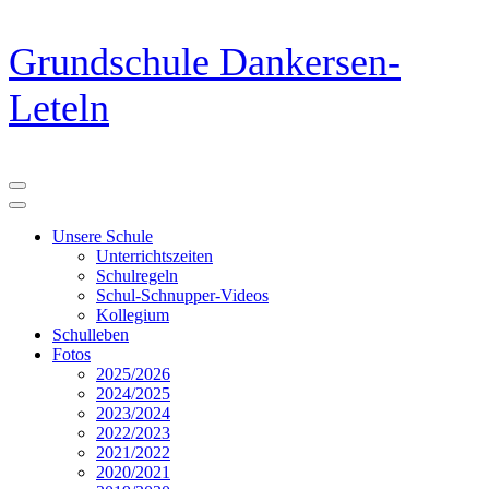
Zum
Grundschule Dankersen-
Inhalt
springen
Leteln
(Eingabetaste
drücken)
Unsere Schule
Unterrichtszeiten
Schulregeln
Schul-Schnupper-Videos
Kollegium
Schulleben
Fotos
2025/2026
2024/2025
2023/2024
2022/2023
2021/2022
2020/2021