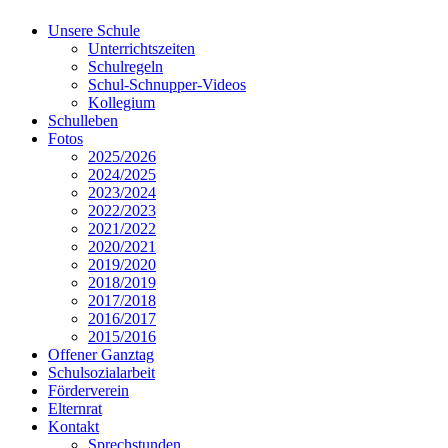
Unsere Schule
Unterrichtszeiten
Schulregeln
Schul-Schnupper-Videos
Kollegium
Schulleben
Fotos
2025/2026
2024/2025
2023/2024
2022/2023
2021/2022
2020/2021
2019/2020
2018/2019
2017/2018
2016/2017
2015/2016
Offener Ganztag
Schulsozialarbeit
Förderverein
Elternrat
Kontakt
Sprechstunden