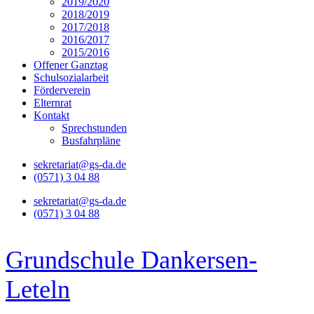
2019/2020
2018/2019
2017/2018
2016/2017
2015/2016
Offener Ganztag
Schulsozialarbeit
Förderverein
Elternrat
Kontakt
Sprechstunden
Busfahrpläne
sekretariat@gs-da.de
(0571) 3 04 88
sekretariat@gs-da.de
(0571) 3 04 88
Grundschule Dankersen-
Leteln