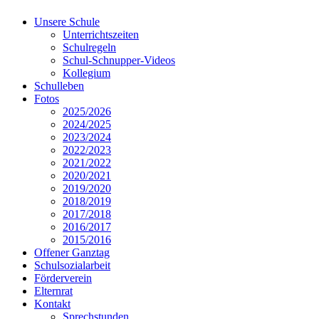
Unsere Schule
Unterrichtszeiten
Schulregeln
Schul-Schnupper-Videos
Kollegium
Schulleben
Fotos
2025/2026
2024/2025
2023/2024
2022/2023
2021/2022
2020/2021
2019/2020
2018/2019
2017/2018
2016/2017
2015/2016
Offener Ganztag
Schulsozialarbeit
Förderverein
Elternrat
Kontakt
Sprechstunden