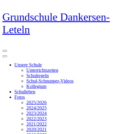
Zum
Grundschule Dankersen-
Inhalt
springen
Leteln
(Eingabetaste
drücken)
Unsere Schule
Unterrichtszeiten
Schulregeln
Schul-Schnupper-Videos
Kollegium
Schulleben
Fotos
2025/2026
2024/2025
2023/2024
2022/2023
2021/2022
2020/2021