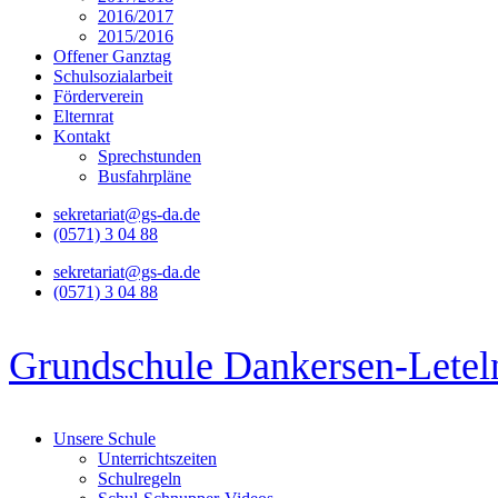
2016/2017
2015/2016
Offener Ganztag
Schulsozialarbeit
Förderverein
Elternrat
Kontakt
Sprechstunden
Busfahrpläne
sekretariat@gs-da.de
(0571) 3 04 88
sekretariat@gs-da.de
(0571) 3 04 88
Grundschule Dankersen-Letel
Unsere Schule
Unterrichtszeiten
Schulregeln