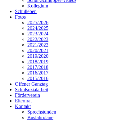
Schul-Schnupper-Videos
Kollegium
Schulleben
Fotos
2025/2026
2024/2025
2023/2024
2022/2023
2021/2022
2020/2021
2019/2020
2018/2019
2017/2018
2016/2017
2015/2016
Offener Ganztag
Schulsozialarbeit
Förderverein
Elternrat
Kontakt
Sprechstunden
Busfahrpläne