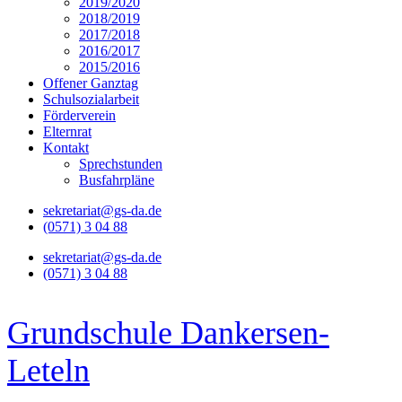
2019/2020
2018/2019
2017/2018
2016/2017
2015/2016
Offener Ganztag
Schulsozialarbeit
Förderverein
Elternrat
Kontakt
Sprechstunden
Busfahrpläne
sekretariat@gs-da.de
(0571) 3 04 88
sekretariat@gs-da.de
(0571) 3 04 88
Grundschule Dankersen-
Leteln