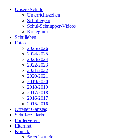
Unsere Schule
Unterrichtszeiten
Schulregeln
Schul-Schnupper-Videos
Kollegium
Schulleben
Fotos
2025/2026
2024/2025
2023/2024
2022/2023
2021/2022
2020/2021
2019/2020
2018/2019
2017/2018
2016/2017
2015/2016
Offener Ganztag
Schulsozialarbeit
Förderverein
Elternrat
Kontakt
Sprechstunden