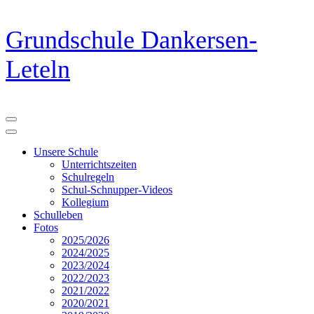
Zum
Grundschule Dankersen-
Inhalt
springen
Leteln
(Eingabetaste
drücken)
Unsere Schule
Unterrichtszeiten
Schulregeln
Schul-Schnupper-Videos
Kollegium
Schulleben
Fotos
2025/2026
2024/2025
2023/2024
2022/2023
2021/2022
2020/2021