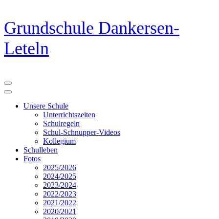
Zum
Grundschule Dankersen-
Inhalt
springen
Leteln
(Eingabetaste
drücken)
Unsere Schule
Unterrichtszeiten
Schulregeln
Schul-Schnupper-Videos
Kollegium
Schulleben
Fotos
2025/2026
2024/2025
2023/2024
2022/2023
2021/2022
2020/2021