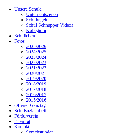
Unsere Schule
Unterrichtszeiten
Schulregeln
Schul-Schnupper-Videos
Kollegium
Schulleben
Fotos
2025/2026
2024/2025
2023/2024
2022/2023
2021/2022
2020/2021
2019/2020
2018/2019
2017/2018
2016/2017
2015/2016
Offener Ganztag
Schulsozialarbeit
Förderverein
Elternrat
Kontakt
Sprechstunden