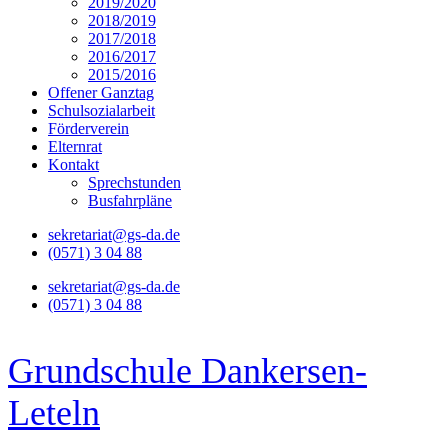
2019/2020
2018/2019
2017/2018
2016/2017
2015/2016
Offener Ganztag
Schulsozialarbeit
Förderverein
Elternrat
Kontakt
Sprechstunden
Busfahrpläne
sekretariat@gs-da.de
(0571) 3 04 88
sekretariat@gs-da.de
(0571) 3 04 88
Grundschule Dankersen-
Leteln