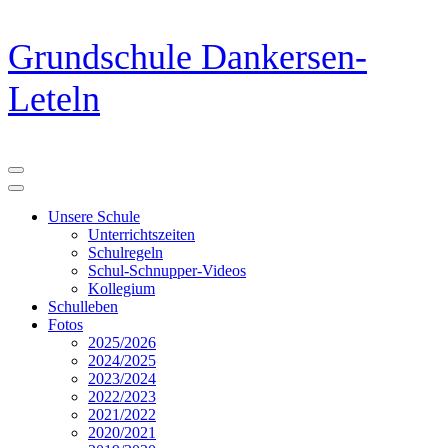
Zum
Grundschule Dankersen-
Inhalt
springen
Leteln
(Eingabetaste
drücken)
Unsere Schule
Unterrichtszeiten
Schulregeln
Schul-Schnupper-Videos
Kollegium
Schulleben
Fotos
2025/2026
2024/2025
2023/2024
2022/2023
2021/2022
2020/2021