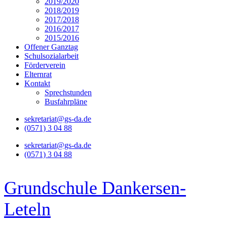
2019/2020
2018/2019
2017/2018
2016/2017
2015/2016
Offener Ganztag
Schulsozialarbeit
Förderverein
Elternrat
Kontakt
Sprechstunden
Busfahrpläne
sekretariat@gs-da.de
(0571) 3 04 88
sekretariat@gs-da.de
(0571) 3 04 88
Grundschule Dankersen-
Leteln