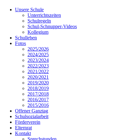
Unsere Schule
Unterrichtszeiten
Schulregeln
Schul-Schnupper-Videos
Kollegium
Schulleben
Fotos
2025/2026
2024/2025
2023/2024
2022/2023
2021/2022
2020/2021
2019/2020
2018/2019
2017/2018
2016/2017
2015/2016
Offener Ganztag
Schulsozialarbeit
Förderverein
Elternrat
Kontakt
Sprechstunden