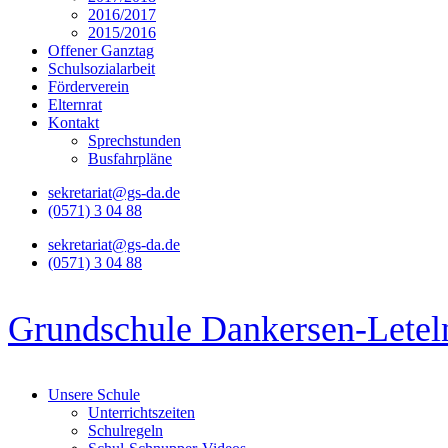
2016/2017
2015/2016
Offener Ganztag
Schulsozialarbeit
Förderverein
Elternrat
Kontakt
Sprechstunden
Busfahrpläne
sekretariat@gs-da.de
(0571) 3 04 88
sekretariat@gs-da.de
(0571) 3 04 88
Grundschule Dankersen-Letel
Unsere Schule
Unterrichtszeiten
Schulregeln