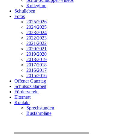
Schul-Schnupper-Videos
Kollegium
Schulleben
Fotos
2025/2026
2024/2025
2023/2024
2022/2023
2021/2022
2020/2021
2019/2020
2018/2019
2017/2018
2016/2017
2015/2016
Offener Ganztag
Schulsozialarbeit
Förderverein
Elternrat
Kontakt
Sprechstunden
Busfahrpläne