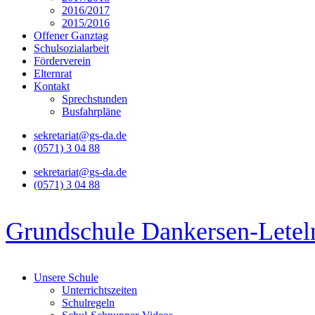
2016/2017
2015/2016
Offener Ganztag
Schulsozialarbeit
Förderverein
Elternrat
Kontakt
Sprechstunden
Busfahrpläne
sekretariat@gs-da.de
(0571) 3 04 88
sekretariat@gs-da.de
(0571) 3 04 88
Grundschule Dankersen-Letel
Unsere Schule
Unterrichtszeiten
Schulregeln