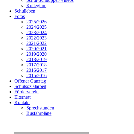
Schul-Schnupper-Videos
Kollegium
Schulleben
Fotos
2025/2026
2024/2025
2023/2024
2022/2023
2021/2022
2020/2021
2019/2020
2018/2019
2017/2018
2016/2017
2015/2016
Offener Ganztag
Schulsozialarbeit
Förderverein
Elternrat
Kontakt
Sprechstunden
Busfahrpläne