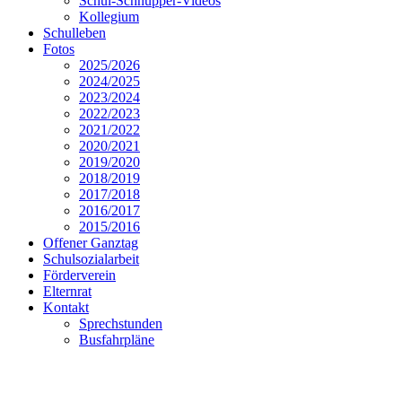
Schul-Schnupper-Videos
Kollegium
Schulleben
Fotos
2025/2026
2024/2025
2023/2024
2022/2023
2021/2022
2020/2021
2019/2020
2018/2019
2017/2018
2016/2017
2015/2016
Offener Ganztag
Schulsozialarbeit
Förderverein
Elternrat
Kontakt
Sprechstunden
Busfahrpläne