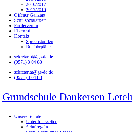
2016/2017
2015/2016
Offener Ganztag
Schulsozialarbeit
Förderverein
Elternrat
Kontakt
Sprechstunden
Busfahrpläne
sekretariat@gs-da.de
(0571) 3 04 88
sekretariat@gs-da.de
(0571) 3 04 88
Grundschule Dankersen-Letel
Unsere Schule
Unterrichtszeiten
Schulregeln