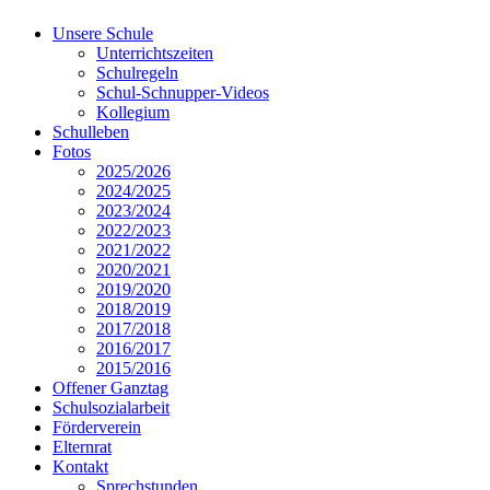
Unsere Schule
Unterrichtszeiten
Schulregeln
Schul-Schnupper-Videos
Kollegium
Schulleben
Fotos
2025/2026
2024/2025
2023/2024
2022/2023
2021/2022
2020/2021
2019/2020
2018/2019
2017/2018
2016/2017
2015/2016
Offener Ganztag
Schulsozialarbeit
Förderverein
Elternrat
Kontakt
Sprechstunden