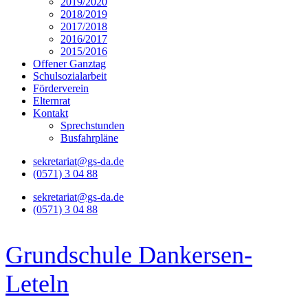
2019/2020
2018/2019
2017/2018
2016/2017
2015/2016
Offener Ganztag
Schulsozialarbeit
Förderverein
Elternrat
Kontakt
Sprechstunden
Busfahrpläne
sekretariat@gs-da.de
(0571) 3 04 88
sekretariat@gs-da.de
(0571) 3 04 88
Grundschule Dankersen-
Leteln