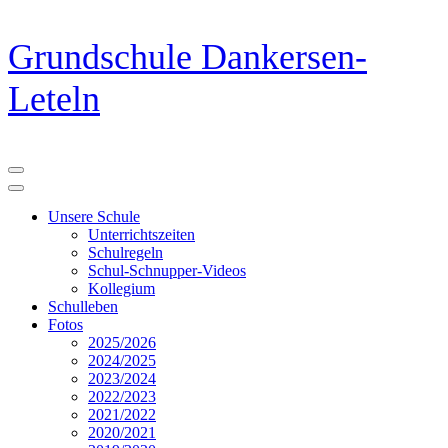
Zum
Grundschule Dankersen-
Inhalt
springen
Leteln
(Eingabetaste
drücken)
Unsere Schule
Unterrichtszeiten
Schulregeln
Schul-Schnupper-Videos
Kollegium
Schulleben
Fotos
2025/2026
2024/2025
2023/2024
2022/2023
2021/2022
2020/2021