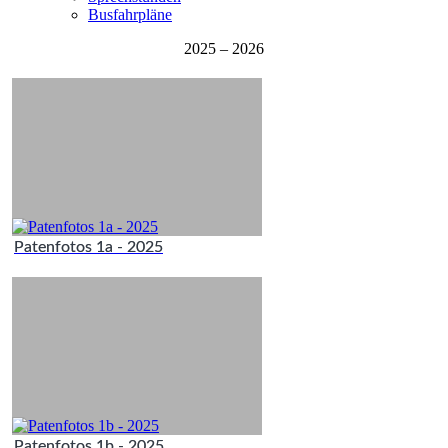
Busfahrpläne
2025 – 2026
Patenfotos 1a - 2025
Patenfotos 1b - 2025