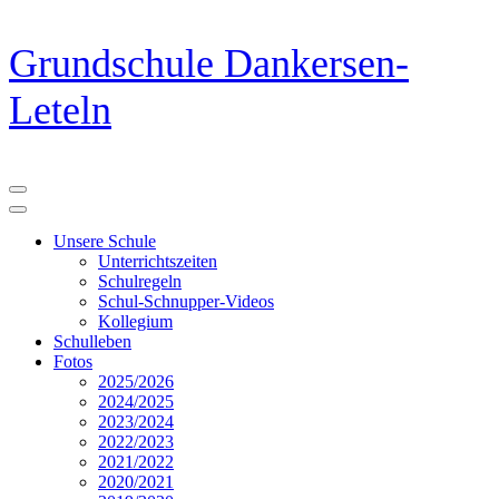
Zum
Grundschule Dankersen-
Inhalt
springen
Leteln
(Eingabetaste
drücken)
Unsere Schule
Unterrichtszeiten
Schulregeln
Schul-Schnupper-Videos
Kollegium
Schulleben
Fotos
2025/2026
2024/2025
2023/2024
2022/2023
2021/2022
2020/2021