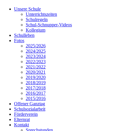
Unsere Schule
Unterrichtszeiten
Schulregeln
Schul-Schnupper-Videos
Kollegium
Schulleben
Fotos
2025/2026
2024/2025
2023/2024
2022/2023
2021/2022
2020/2021
2019/2020
2018/2019
2017/2018
2016/2017
2015/2016
Offener Ganztag
Schulsozialarbeit
Förderverein
Elternrat
Kontakt
Sprechstunden