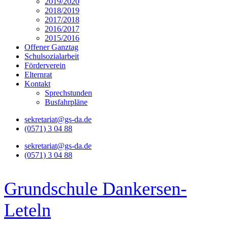
2019/2020
2018/2019
2017/2018
2016/2017
2015/2016
Offener Ganztag
Schulsozialarbeit
Förderverein
Elternrat
Kontakt
Sprechstunden
Busfahrpläne
sekretariat@gs-da.de
(0571) 3 04 88
sekretariat@gs-da.de
(0571) 3 04 88
Grundschule Dankersen-
Leteln