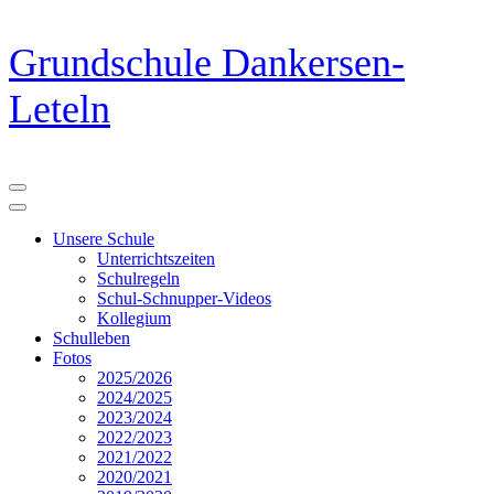
Zum
Grundschule Dankersen-
Inhalt
springen
Leteln
(Eingabetaste
drücken)
Unsere Schule
Unterrichtszeiten
Schulregeln
Schul-Schnupper-Videos
Kollegium
Schulleben
Fotos
2025/2026
2024/2025
2023/2024
2022/2023
2021/2022
2020/2021