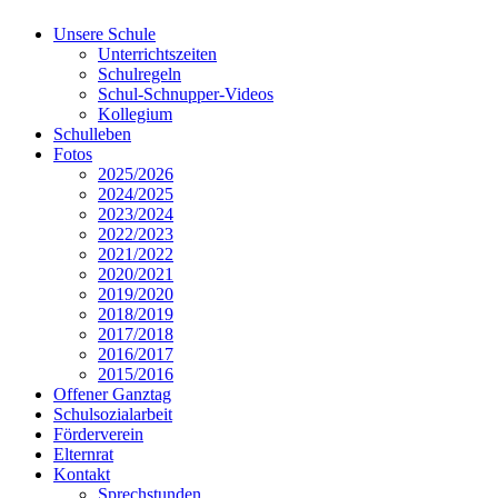
Unsere Schule
Unterrichtszeiten
Schulregeln
Schul-Schnupper-Videos
Kollegium
Schulleben
Fotos
2025/2026
2024/2025
2023/2024
2022/2023
2021/2022
2020/2021
2019/2020
2018/2019
2017/2018
2016/2017
2015/2016
Offener Ganztag
Schulsozialarbeit
Förderverein
Elternrat
Kontakt
Sprechstunden