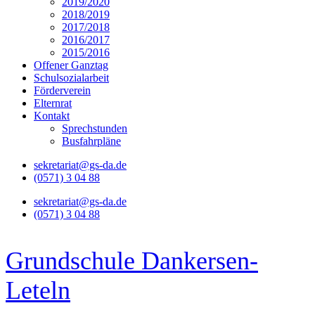
2019/2020
2018/2019
2017/2018
2016/2017
2015/2016
Offener Ganztag
Schulsozialarbeit
Förderverein
Elternrat
Kontakt
Sprechstunden
Busfahrpläne
sekretariat@gs-da.de
(0571) 3 04 88
sekretariat@gs-da.de
(0571) 3 04 88
Grundschule Dankersen-
Leteln