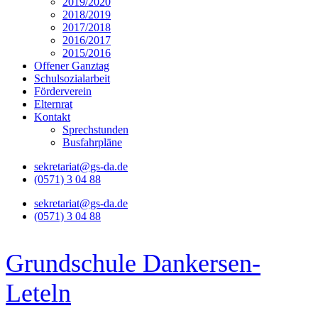
2019/2020
2018/2019
2017/2018
2016/2017
2015/2016
Offener Ganztag
Schulsozialarbeit
Förderverein
Elternrat
Kontakt
Sprechstunden
Busfahrpläne
sekretariat@gs-da.de
(0571) 3 04 88
sekretariat@gs-da.de
(0571) 3 04 88
Grundschule Dankersen-
Leteln