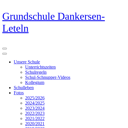
Zum
Grundschule Dankersen-
Inhalt
springen
Leteln
(Eingabetaste
drücken)
Unsere Schule
Unterrichtszeiten
Schulregeln
Schul-Schnupper-Videos
Kollegium
Schulleben
Fotos
2025/2026
2024/2025
2023/2024
2022/2023
2021/2022
2020/2021