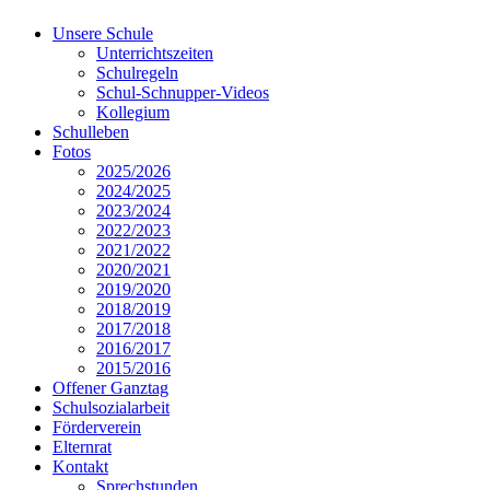
Unsere Schule
Unterrichtszeiten
Schulregeln
Schul-Schnupper-Videos
Kollegium
Schulleben
Fotos
2025/2026
2024/2025
2023/2024
2022/2023
2021/2022
2020/2021
2019/2020
2018/2019
2017/2018
2016/2017
2015/2016
Offener Ganztag
Schulsozialarbeit
Förderverein
Elternrat
Kontakt
Sprechstunden