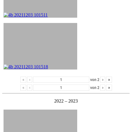
«
‹
von
2
›
»
«
‹
von
2
›
»
2022 – 2023