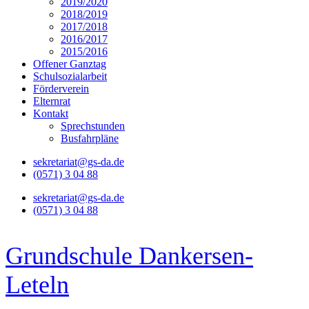
2019/2020
2018/2019
2017/2018
2016/2017
2015/2016
Offener Ganztag
Schulsozialarbeit
Förderverein
Elternrat
Kontakt
Sprechstunden
Busfahrpläne
sekretariat@gs-da.de
(0571) 3 04 88
sekretariat@gs-da.de
(0571) 3 04 88
Grundschule Dankersen-
Leteln