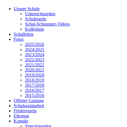
Unsere Schule
Unterrichtszeiten
Schulregeln
Schul-Schnupper-Videos
Kollegium
Schulleben
Fotos
2025/2026
2024/2025
2023/2024
2022/2023
2021/2022
2020/2021
2019/2020
2018/2019
2017/2018
2016/2017
2015/2016
Offener Ganztag
Schulsozialarbeit
Förderverein
Elternrat
Kontakt
Sprechstunden