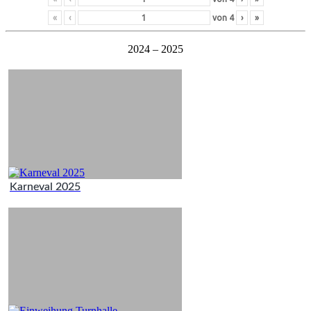
«
‹
von
4
›
»
2024 – 2025
Karneval 2025