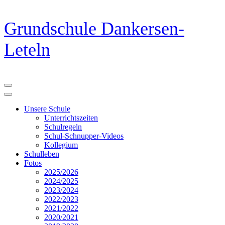
Zum
Grundschule Dankersen-
Inhalt
springen
Leteln
(Eingabetaste
drücken)
Unsere Schule
Unterrichtszeiten
Schulregeln
Schul-Schnupper-Videos
Kollegium
Schulleben
Fotos
2025/2026
2024/2025
2023/2024
2022/2023
2021/2022
2020/2021