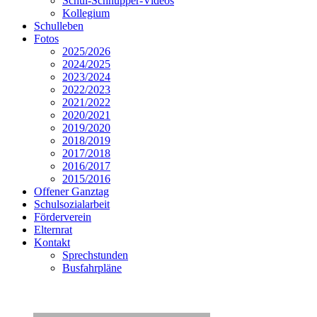
Schul-Schnupper-Videos
Kollegium
Schulleben
Fotos
2025/2026
2024/2025
2023/2024
2022/2023
2021/2022
2020/2021
2019/2020
2018/2019
2017/2018
2016/2017
2015/2016
Offener Ganztag
Schulsozialarbeit
Förderverein
Elternrat
Kontakt
Sprechstunden
Busfahrpläne