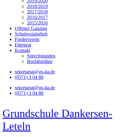
2019/2020
2018/2019
2017/2018
2016/2017
2015/2016
Offener Ganztag
Schulsozialarbeit
Förderverein
Elternrat
Kontakt
Sprechstunden
Busfahrpläne
sekretariat@gs-da.de
(0571) 3 04 88
sekretariat@gs-da.de
(0571) 3 04 88
Grundschule Dankersen-
Leteln