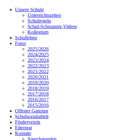
Unsere Schule
Unterrichtszeiten
Schulregeln
Schul-Schnupper-Videos
Kollegium
Schulleben
Fotos
2025/2026
2024/2025
2023/2024
2022/2023
2021/2022
2020/2021
2019/2020
2018/2019
2017/2018
2016/2017
2015/2016
Offener Ganztag
Schulsozialarbeit
Förderverein
Elternrat
Kontakt
Sprechstunden