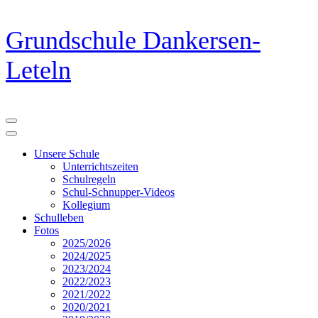
Zum
Grundschule Dankersen-
Inhalt
springen
Leteln
(Eingabetaste
drücken)
Unsere Schule
Unterrichtszeiten
Schulregeln
Schul-Schnupper-Videos
Kollegium
Schulleben
Fotos
2025/2026
2024/2025
2023/2024
2022/2023
2021/2022
2020/2021