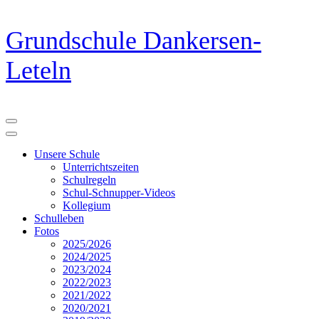
Zum
Grundschule Dankersen-
Inhalt
springen
Leteln
(Eingabetaste
drücken)
Unsere Schule
Unterrichtszeiten
Schulregeln
Schul-Schnupper-Videos
Kollegium
Schulleben
Fotos
2025/2026
2024/2025
2023/2024
2022/2023
2021/2022
2020/2021