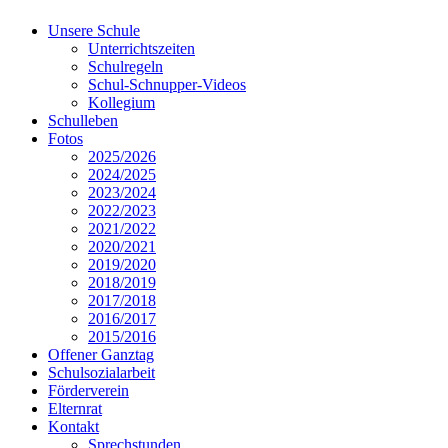
Unsere Schule
Unterrichtszeiten
Schulregeln
Schul-Schnupper-Videos
Kollegium
Schulleben
Fotos
2025/2026
2024/2025
2023/2024
2022/2023
2021/2022
2020/2021
2019/2020
2018/2019
2017/2018
2016/2017
2015/2016
Offener Ganztag
Schulsozialarbeit
Förderverein
Elternrat
Kontakt
Sprechstunden