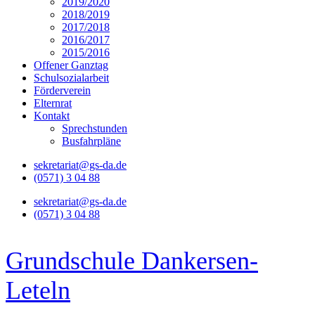
2019/2020
2018/2019
2017/2018
2016/2017
2015/2016
Offener Ganztag
Schulsozialarbeit
Förderverein
Elternrat
Kontakt
Sprechstunden
Busfahrpläne
sekretariat@gs-da.de
(0571) 3 04 88
sekretariat@gs-da.de
(0571) 3 04 88
Grundschule Dankersen-
Leteln