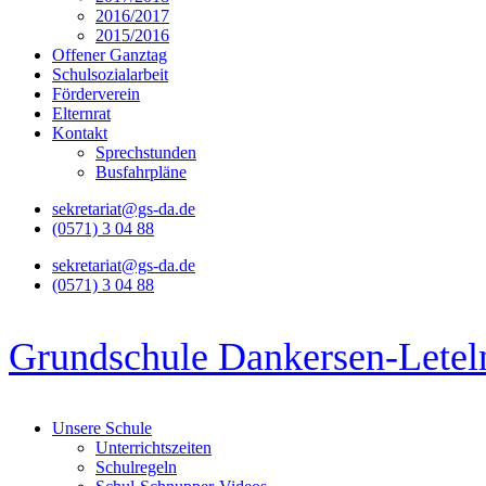
2016/2017
2015/2016
Offener Ganztag
Schulsozialarbeit
Förderverein
Elternrat
Kontakt
Sprechstunden
Busfahrpläne
sekretariat@gs-da.de
(0571) 3 04 88
sekretariat@gs-da.de
(0571) 3 04 88
Grundschule Dankersen-Letel
Unsere Schule
Unterrichtszeiten
Schulregeln