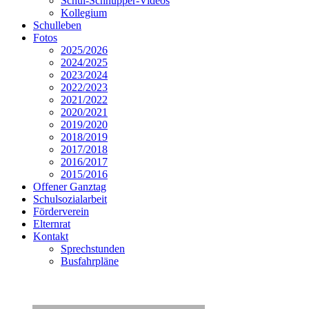
Schul-Schnupper-Videos
Kollegium
Schulleben
Fotos
2025/2026
2024/2025
2023/2024
2022/2023
2021/2022
2020/2021
2019/2020
2018/2019
2017/2018
2016/2017
2015/2016
Offener Ganztag
Schulsozialarbeit
Förderverein
Elternrat
Kontakt
Sprechstunden
Busfahrpläne