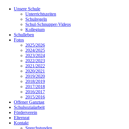
Unsere Schule
Unterrichtszeiten
Schulregeln
Schul-Schnupper-Videos
Kollegium
Schulleben
Fotos
2025/2026
2024/2025
2023/2024
2022/2023
2021/2022
2020/2021
2019/2020
2018/2019
2017/2018
2016/2017
2015/2016
Offener Ganztag
Schulsozialarbeit
Förderverein
Elternrat
Kontakt
Sprechstunden