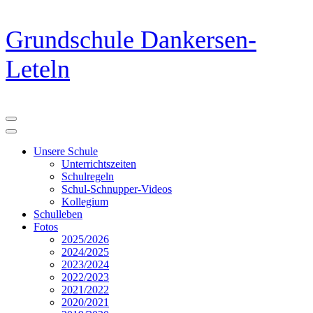
Zum
Grundschule Dankersen-
Inhalt
springen
Leteln
(Eingabetaste
drücken)
Unsere Schule
Unterrichtszeiten
Schulregeln
Schul-Schnupper-Videos
Kollegium
Schulleben
Fotos
2025/2026
2024/2025
2023/2024
2022/2023
2021/2022
2020/2021