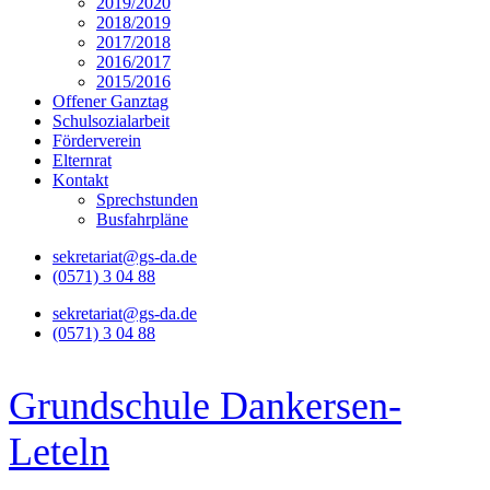
2019/2020
2018/2019
2017/2018
2016/2017
2015/2016
Offener Ganztag
Schulsozialarbeit
Förderverein
Elternrat
Kontakt
Sprechstunden
Busfahrpläne
sekretariat@gs-da.de
(0571) 3 04 88
sekretariat@gs-da.de
(0571) 3 04 88
Grundschule Dankersen-
Leteln