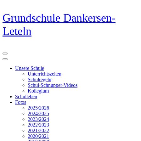
Zum
Grundschule Dankersen-
Inhalt
springen
Leteln
(Eingabetaste
drücken)
Unsere Schule
Unterrichtszeiten
Schulregeln
Schul-Schnupper-Videos
Kollegium
Schulleben
Fotos
2025/2026
2024/2025
2023/2024
2022/2023
2021/2022
2020/2021