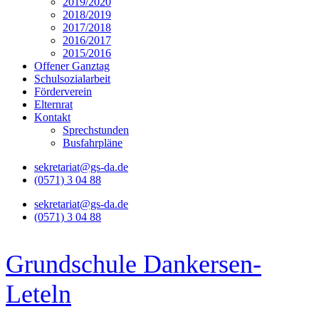
2019/2020
2018/2019
2017/2018
2016/2017
2015/2016
Offener Ganztag
Schulsozialarbeit
Förderverein
Elternrat
Kontakt
Sprechstunden
Busfahrpläne
sekretariat@gs-da.de
(0571) 3 04 88
sekretariat@gs-da.de
(0571) 3 04 88
Grundschule Dankersen-
Leteln