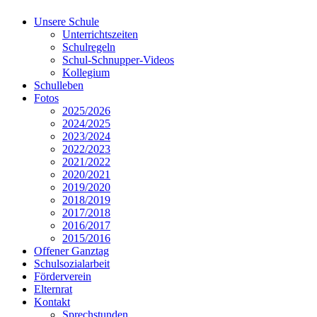
Unsere Schule
Unterrichtszeiten
Schulregeln
Schul-Schnupper-Videos
Kollegium
Schulleben
Fotos
2025/2026
2024/2025
2023/2024
2022/2023
2021/2022
2020/2021
2019/2020
2018/2019
2017/2018
2016/2017
2015/2016
Offener Ganztag
Schulsozialarbeit
Förderverein
Elternrat
Kontakt
Sprechstunden