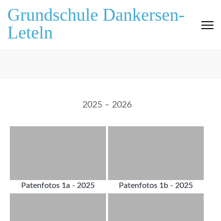
Zum
Grundschule Dankersen-
Inhalt
Leteln
springen
(Eingabetaste
drücken)
2025 – 2026
Patenfotos 1a - 2025
Patenfotos 1b - 2025