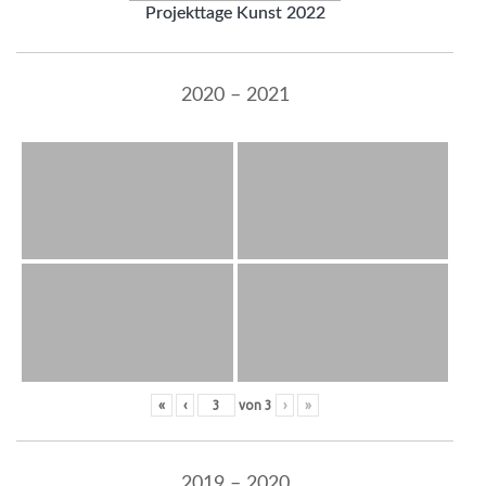
Projekttage Kunst 2022
2020 – 2021
«
‹
von
3
›
»
2019 – 2020