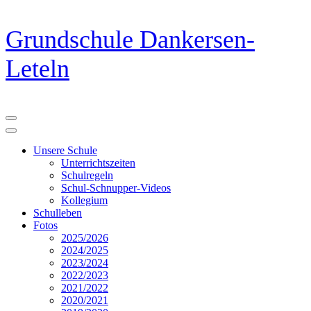
Zum
Grundschule Dankersen-
Inhalt
springen
Leteln
(Eingabetaste
drücken)
Unsere Schule
Unterrichtszeiten
Schulregeln
Schul-Schnupper-Videos
Kollegium
Schulleben
Fotos
2025/2026
2024/2025
2023/2024
2022/2023
2021/2022
2020/2021