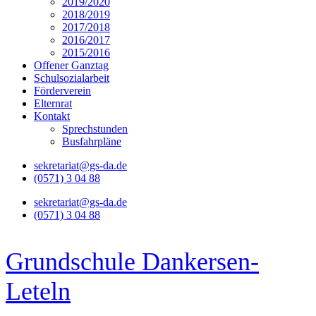
2019/2020
2018/2019
2017/2018
2016/2017
2015/2016
Offener Ganztag
Schulsozialarbeit
Förderverein
Elternrat
Kontakt
Sprechstunden
Busfahrpläne
sekretariat@gs-da.de
(0571) 3 04 88
sekretariat@gs-da.de
(0571) 3 04 88
Grundschule Dankersen-
Leteln