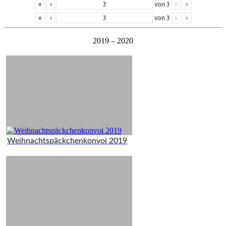
«
‹
von
3
›
»
«
‹
von
3
›
»
2019 – 2020
Weihnachtspäckchenkonvoi 2019