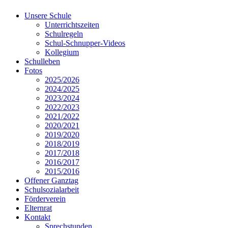
Unsere Schule
Unterrichtszeiten
Schulregeln
Schul-Schnupper-Videos
Kollegium
Schulleben
Fotos
2025/2026
2024/2025
2023/2024
2022/2023
2021/2022
2020/2021
2019/2020
2018/2019
2017/2018
2016/2017
2015/2016
Offener Ganztag
Schulsozialarbeit
Förderverein
Elternrat
Kontakt
Sprechstunden