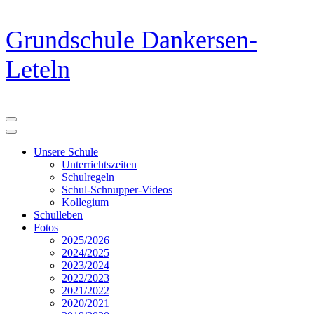
Zum
Grundschule Dankersen-
Inhalt
springen
Leteln
(Eingabetaste
drücken)
Unsere Schule
Unterrichtszeiten
Schulregeln
Schul-Schnupper-Videos
Kollegium
Schulleben
Fotos
2025/2026
2024/2025
2023/2024
2022/2023
2021/2022
2020/2021