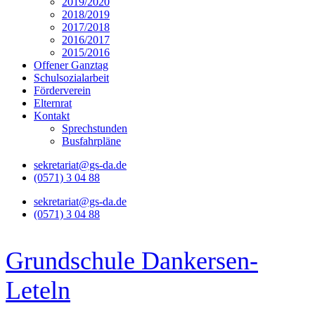
2019/2020
2018/2019
2017/2018
2016/2017
2015/2016
Offener Ganztag
Schulsozialarbeit
Förderverein
Elternrat
Kontakt
Sprechstunden
Busfahrpläne
sekretariat@gs-da.de
(0571) 3 04 88
sekretariat@gs-da.de
(0571) 3 04 88
Grundschule Dankersen-
Leteln