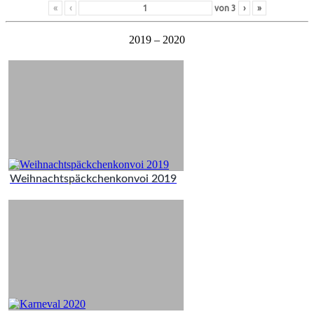
«
‹
von
3
›
»
2019 – 2020
Weihnachtspäckchenkonvoi 2019