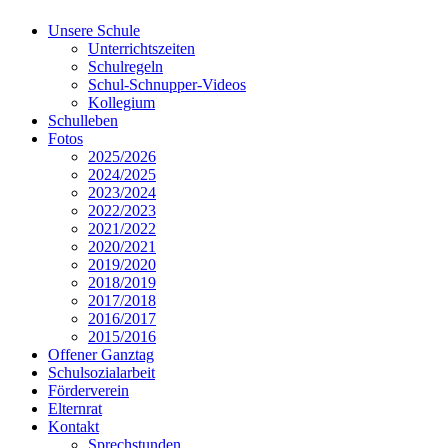
Unsere Schule
Unterrichtszeiten
Schulregeln
Schul-Schnupper-Videos
Kollegium
Schulleben
Fotos
2025/2026
2024/2025
2023/2024
2022/2023
2021/2022
2020/2021
2019/2020
2018/2019
2017/2018
2016/2017
2015/2016
Offener Ganztag
Schulsozialarbeit
Förderverein
Elternrat
Kontakt
Sprechstunden