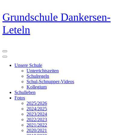
Zum
Grundschule Dankersen-
Inhalt
springen
Leteln
(Eingabetaste
drücken)
Unsere Schule
Unterrichtszeiten
Schulregeln
Schul-Schnupper-Videos
Kollegium
Schulleben
Fotos
2025/2026
2024/2025
2023/2024
2022/2023
2021/2022
2020/2021