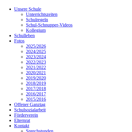
Unsere Schule
Unterrichtszeiten
Schulregeln
Schul-Schnupper-Videos
Kollegium
Schulleben
Fotos
2025/2026
2024/2025
2023/2024
2022/2023
2021/2022
2020/2021
2019/2020
2018/2019
2017/2018
2016/2017
2015/2016
Offener Ganztag
Schulsozialarbeit
Förderverein
Elternrat
Kontakt
Sprechstunden