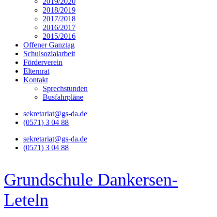
2019/2020
2018/2019
2017/2018
2016/2017
2015/2016
Offener Ganztag
Schulsozialarbeit
Förderverein
Elternrat
Kontakt
Sprechstunden
Busfahrpläne
sekretariat@gs-da.de
(0571) 3 04 88
sekretariat@gs-da.de
(0571) 3 04 88
Grundschule Dankersen-
Leteln