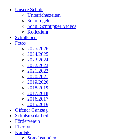
Unsere Schule
Unterrichtszeiten
Schulregeln
Schul-Schnupper-Videos
Kollegium
Schulleben
Fotos
2025/2026
2024/2025
2023/2024
2022/2023
2021/2022
2020/2021
2019/2020
2018/2019
2017/2018
2016/2017
2015/2016
Offener Ganztag
Schulsozialarbeit
Förderverein
Elternrat
Kontakt
Sprechstunden