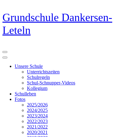
Zum
Grundschule Dankersen-
Inhalt
springen
Leteln
(Eingabetaste
drücken)
Unsere Schule
Unterrichtszeiten
Schulregeln
Schul-Schnupper-Videos
Kollegium
Schulleben
Fotos
2025/2026
2024/2025
2023/2024
2022/2023
2021/2022
2020/2021