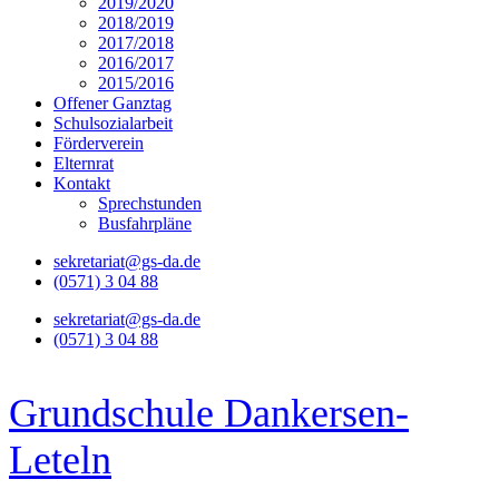
2019/2020
2018/2019
2017/2018
2016/2017
2015/2016
Offener Ganztag
Schulsozialarbeit
Förderverein
Elternrat
Kontakt
Sprechstunden
Busfahrpläne
sekretariat@gs-da.de
(0571) 3 04 88
sekretariat@gs-da.de
(0571) 3 04 88
Grundschule Dankersen-
Leteln