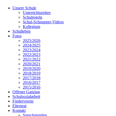
Unsere Schule
Unterrichtszeiten
Schulregeln
Schul-Schnupper-Videos
Kollegium
Schulleben
Fotos
2025/2026
2024/2025
2023/2024
2022/2023
2021/2022
2020/2021
2019/2020
2018/2019
2017/2018
2016/2017
2015/2016
Offener Ganztag
Schulsozialarbeit
Förderverein
Elternrat
Kontakt
Sprechstunden