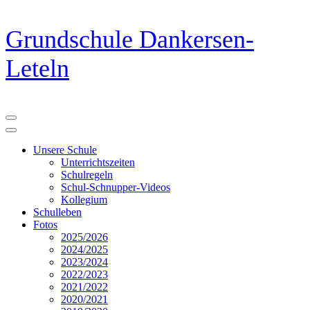
Zum
Grundschule Dankersen-
Inhalt
springen
Leteln
(Eingabetaste
drücken)
Unsere Schule
Unterrichtszeiten
Schulregeln
Schul-Schnupper-Videos
Kollegium
Schulleben
Fotos
2025/2026
2024/2025
2023/2024
2022/2023
2021/2022
2020/2021