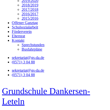
2019/2020
2018/2019
2017/2018
2016/2017
2015/2016
Offener Ganztag
Schulsozialarbeit
Förderverein
Elternrat
Kontakt
Sprechstunden
Busfahrpläne
sekretariat@gs-da.de
(0571) 3 04 88
sekretariat@gs-da.de
(0571) 3 04 88
Grundschule Dankersen-
Leteln