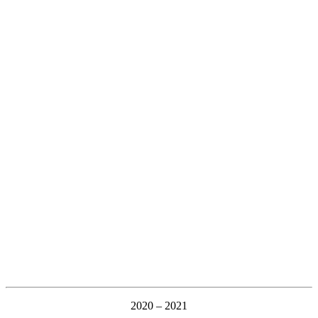
2020 – 2021