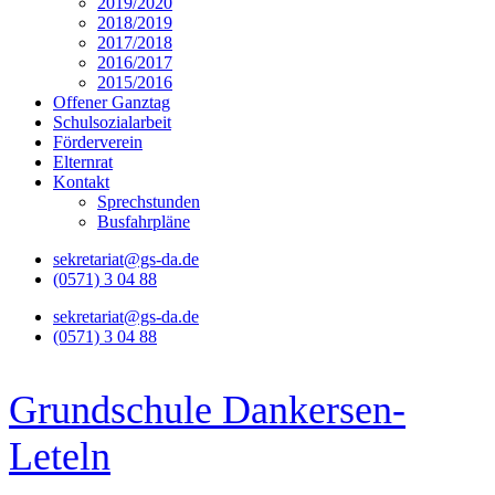
2019/2020
2018/2019
2017/2018
2016/2017
2015/2016
Offener Ganztag
Schulsozialarbeit
Förderverein
Elternrat
Kontakt
Sprechstunden
Busfahrpläne
sekretariat@gs-da.de
(0571) 3 04 88
sekretariat@gs-da.de
(0571) 3 04 88
Grundschule Dankersen-
Leteln