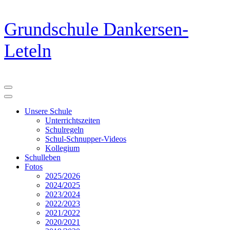
Zum
Grundschule Dankersen-
Inhalt
springen
Leteln
(Eingabetaste
drücken)
Unsere Schule
Unterrichtszeiten
Schulregeln
Schul-Schnupper-Videos
Kollegium
Schulleben
Fotos
2025/2026
2024/2025
2023/2024
2022/2023
2021/2022
2020/2021