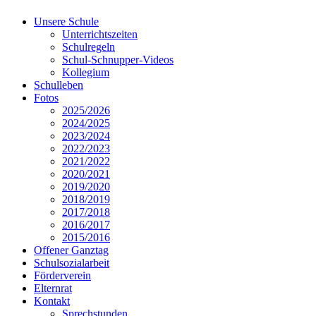
Unsere Schule
Unterrichtszeiten
Schulregeln
Schul-Schnupper-Videos
Kollegium
Schulleben
Fotos
2025/2026
2024/2025
2023/2024
2022/2023
2021/2022
2020/2021
2019/2020
2018/2019
2017/2018
2016/2017
2015/2016
Offener Ganztag
Schulsozialarbeit
Förderverein
Elternrat
Kontakt
Sprechstunden