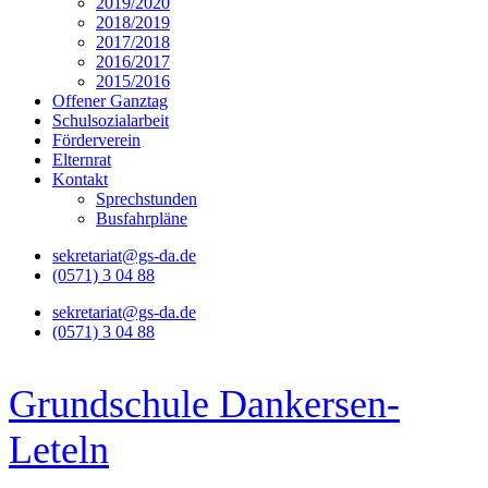
2019/2020
2018/2019
2017/2018
2016/2017
2015/2016
Offener Ganztag
Schulsozialarbeit
Förderverein
Elternrat
Kontakt
Sprechstunden
Busfahrpläne
sekretariat@gs-da.de
(0571) 3 04 88
sekretariat@gs-da.de
(0571) 3 04 88
Grundschule Dankersen-
Leteln