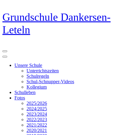
Zum
Grundschule Dankersen-
Inhalt
springen
Leteln
(Eingabetaste
drücken)
Unsere Schule
Unterrichtszeiten
Schulregeln
Schul-Schnupper-Videos
Kollegium
Schulleben
Fotos
2025/2026
2024/2025
2023/2024
2022/2023
2021/2022
2020/2021