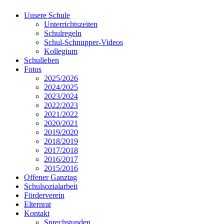
Unsere Schule
Unterrichtszeiten
Schulregeln
Schul-Schnupper-Videos
Kollegium
Schulleben
Fotos
2025/2026
2024/2025
2023/2024
2022/2023
2021/2022
2020/2021
2019/2020
2018/2019
2017/2018
2016/2017
2015/2016
Offener Ganztag
Schulsozialarbeit
Förderverein
Elternrat
Kontakt
Sprechstunden