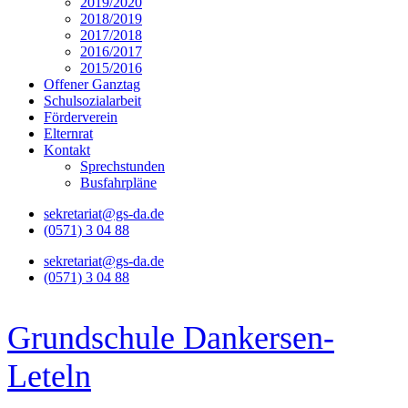
2019/2020
2018/2019
2017/2018
2016/2017
2015/2016
Offener Ganztag
Schulsozialarbeit
Förderverein
Elternrat
Kontakt
Sprechstunden
Busfahrpläne
sekretariat@gs-da.de
(0571) 3 04 88
sekretariat@gs-da.de
(0571) 3 04 88
Grundschule Dankersen-
Leteln