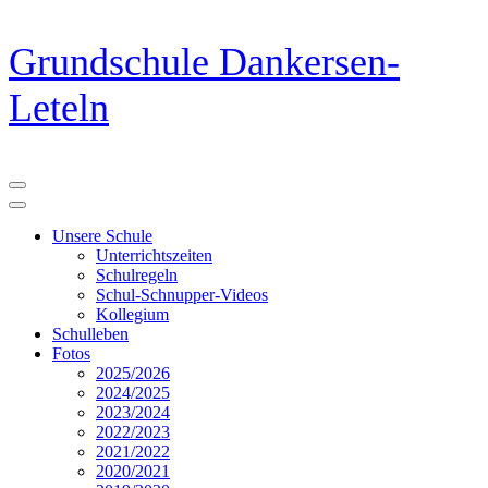
Zum
Grundschule Dankersen-
Inhalt
springen
Leteln
(Eingabetaste
drücken)
Unsere Schule
Unterrichtszeiten
Schulregeln
Schul-Schnupper-Videos
Kollegium
Schulleben
Fotos
2025/2026
2024/2025
2023/2024
2022/2023
2021/2022
2020/2021