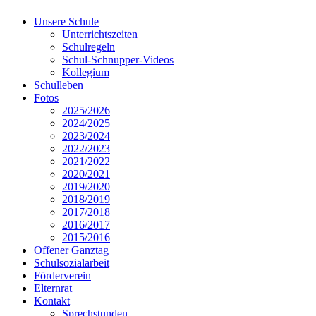
Unsere Schule
Unterrichtszeiten
Schulregeln
Schul-Schnupper-Videos
Kollegium
Schulleben
Fotos
2025/2026
2024/2025
2023/2024
2022/2023
2021/2022
2020/2021
2019/2020
2018/2019
2017/2018
2016/2017
2015/2016
Offener Ganztag
Schulsozialarbeit
Förderverein
Elternrat
Kontakt
Sprechstunden