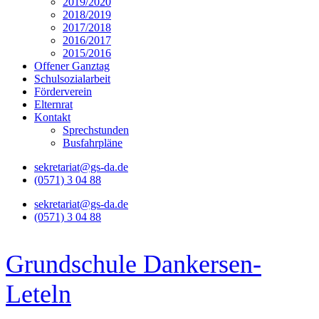
2019/2020
2018/2019
2017/2018
2016/2017
2015/2016
Offener Ganztag
Schulsozialarbeit
Förderverein
Elternrat
Kontakt
Sprechstunden
Busfahrpläne
sekretariat@gs-da.de
(0571) 3 04 88
sekretariat@gs-da.de
(0571) 3 04 88
Grundschule Dankersen-
Leteln