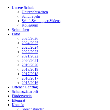
Unsere Schule
Unterrichtszeiten
Schulregeln
Schul-Schnupper-Videos
Kollegium
Schulleben
Fotos
2025/2026
2024/2025
2023/2024
2022/2023
2021/2022
2020/2021
2019/2020
2018/2019
2017/2018
2016/2017
2015/2016
Offener Ganztag
Schulsozialarbeit
Förderverein
Elternrat
Kontakt
Sprechstunden