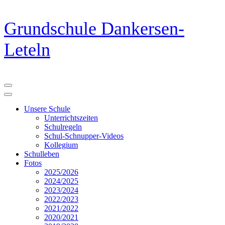
Zum
Grundschule Dankersen-
Inhalt
springen
Leteln
(Eingabetaste
drücken)
Unsere Schule
Unterrichtszeiten
Schulregeln
Schul-Schnupper-Videos
Kollegium
Schulleben
Fotos
2025/2026
2024/2025
2023/2024
2022/2023
2021/2022
2020/2021