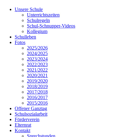
Unsere Schule
Unterrichtszeiten
Schulregeln
Schul-Schnupper-Videos
Kollegium
Schulleben
Fotos
2025/2026
2024/2025
2023/2024
2022/2023
2021/2022
2020/2021
2019/2020
2018/2019
2017/2018
2016/2017
2015/2016
Offener Ganztag
Schulsozialarbeit
Förderverein
Elternrat
Kontakt
Sprechstunden