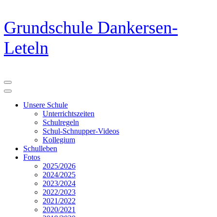
Zum
Grundschule Dankersen-
Inhalt
springen
Leteln
(Eingabetaste
drücken)
Unsere Schule
Unterrichtszeiten
Schulregeln
Schul-Schnupper-Videos
Kollegium
Schulleben
Fotos
2025/2026
2024/2025
2023/2024
2022/2023
2021/2022
2020/2021