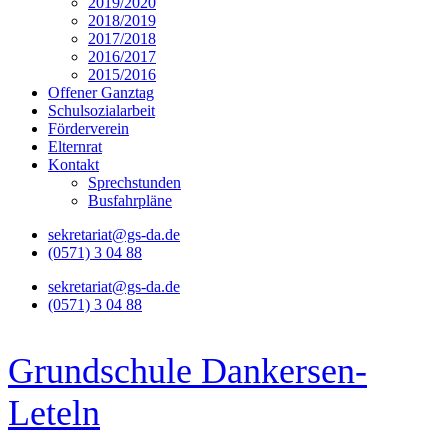
2019/2020
2018/2019
2017/2018
2016/2017
2015/2016
Offener Ganztag
Schulsozialarbeit
Förderverein
Elternrat
Kontakt
Sprechstunden
Busfahrpläne
sekretariat@gs-da.de
(0571) 3 04 88
sekretariat@gs-da.de
(0571) 3 04 88
Grundschule Dankersen-
Leteln