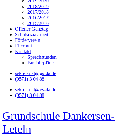
2019/2020
2018/2019
2017/2018
2016/2017
2015/2016
Offener Ganztag
Schulsozialarbeit
Förderverein
Elternrat
Kontakt
Sprechstunden
Busfahrpläne
sekretariat@gs-da.de
(0571) 3 04 88
sekretariat@gs-da.de
(0571) 3 04 88
Grundschule Dankersen-
Leteln