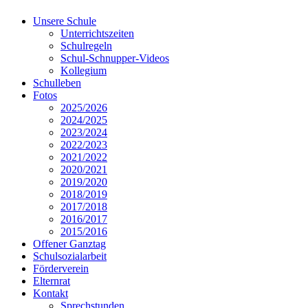
Unsere Schule
Unterrichtszeiten
Schulregeln
Schul-Schnupper-Videos
Kollegium
Schulleben
Fotos
2025/2026
2024/2025
2023/2024
2022/2023
2021/2022
2020/2021
2019/2020
2018/2019
2017/2018
2016/2017
2015/2016
Offener Ganztag
Schulsozialarbeit
Förderverein
Elternrat
Kontakt
Sprechstunden