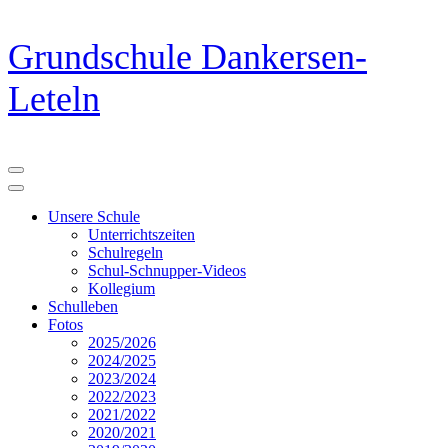
Zum
Grundschule Dankersen-
Inhalt
springen
Leteln
(Eingabetaste
drücken)
Unsere Schule
Unterrichtszeiten
Schulregeln
Schul-Schnupper-Videos
Kollegium
Schulleben
Fotos
2025/2026
2024/2025
2023/2024
2022/2023
2021/2022
2020/2021