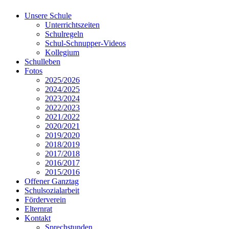
Unsere Schule
Unterrichtszeiten
Schulregeln
Schul-Schnupper-Videos
Kollegium
Schulleben
Fotos
2025/2026
2024/2025
2023/2024
2022/2023
2021/2022
2020/2021
2019/2020
2018/2019
2017/2018
2016/2017
2015/2016
Offener Ganztag
Schulsozialarbeit
Förderverein
Elternrat
Kontakt
Sprechstunden