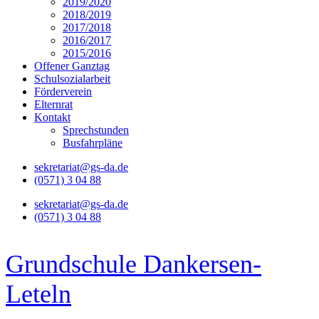
2019/2020
2018/2019
2017/2018
2016/2017
2015/2016
Offener Ganztag
Schulsozialarbeit
Förderverein
Elternrat
Kontakt
Sprechstunden
Busfahrpläne
sekretariat@gs-da.de
(0571) 3 04 88
sekretariat@gs-da.de
(0571) 3 04 88
Grundschule Dankersen-
Leteln