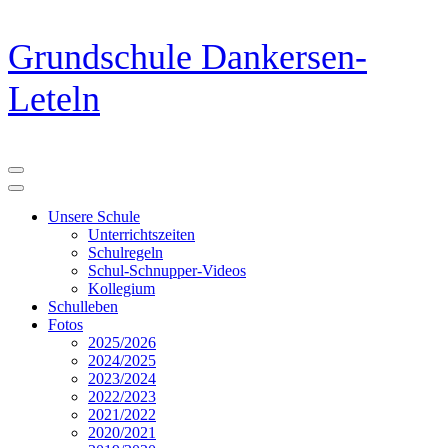
Zum
Grundschule Dankersen-
Inhalt
springen
Leteln
(Eingabetaste
drücken)
Unsere Schule
Unterrichtszeiten
Schulregeln
Schul-Schnupper-Videos
Kollegium
Schulleben
Fotos
2025/2026
2024/2025
2023/2024
2022/2023
2021/2022
2020/2021