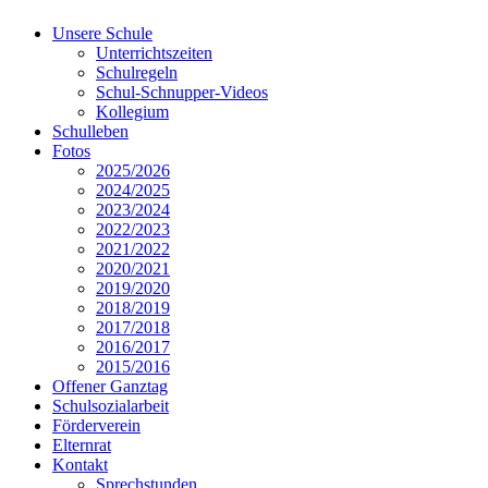
Unsere Schule
Unterrichtszeiten
Schulregeln
Schul-Schnupper-Videos
Kollegium
Schulleben
Fotos
2025/2026
2024/2025
2023/2024
2022/2023
2021/2022
2020/2021
2019/2020
2018/2019
2017/2018
2016/2017
2015/2016
Offener Ganztag
Schulsozialarbeit
Förderverein
Elternrat
Kontakt
Sprechstunden