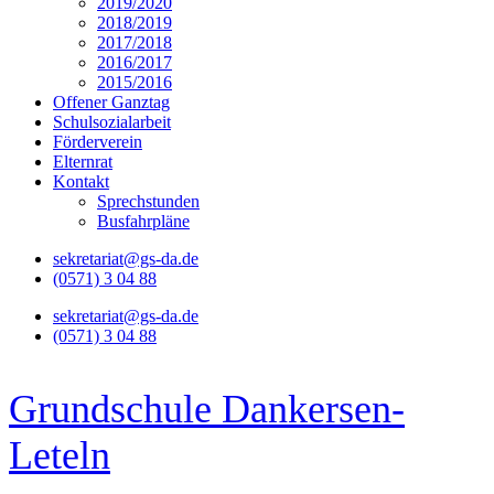
2019/2020
2018/2019
2017/2018
2016/2017
2015/2016
Offener Ganztag
Schulsozialarbeit
Förderverein
Elternrat
Kontakt
Sprechstunden
Busfahrpläne
sekretariat@gs-da.de
(0571) 3 04 88
sekretariat@gs-da.de
(0571) 3 04 88
Grundschule Dankersen-
Leteln