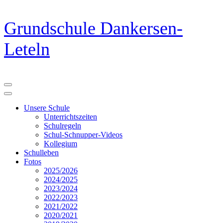
Zum
Grundschule Dankersen-
Inhalt
springen
Leteln
(Eingabetaste
drücken)
Unsere Schule
Unterrichtszeiten
Schulregeln
Schul-Schnupper-Videos
Kollegium
Schulleben
Fotos
2025/2026
2024/2025
2023/2024
2022/2023
2021/2022
2020/2021