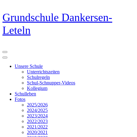
Zum
Grundschule Dankersen-
Inhalt
springen
Leteln
(Eingabetaste
drücken)
Unsere Schule
Unterrichtszeiten
Schulregeln
Schul-Schnupper-Videos
Kollegium
Schulleben
Fotos
2025/2026
2024/2025
2023/2024
2022/2023
2021/2022
2020/2021