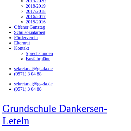
2019/2020
2018/2019
2017/2018
2016/2017
2015/2016
Offener Ganztag
Schulsozialarbeit
Förderverein
Elternrat
Kontakt
Sprechstunden
Busfahrpläne
sekretariat@gs-da.de
(0571) 3 04 88
sekretariat@gs-da.de
(0571) 3 04 88
Grundschule Dankersen-
Leteln