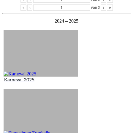
«
‹
von
3
›
»
2024 – 2025
Karneval 2025