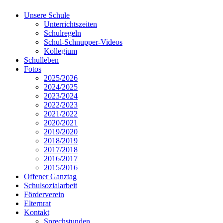
Unsere Schule
Unterrichtszeiten
Schulregeln
Schul-Schnupper-Videos
Kollegium
Schulleben
Fotos
2025/2026
2024/2025
2023/2024
2022/2023
2021/2022
2020/2021
2019/2020
2018/2019
2017/2018
2016/2017
2015/2016
Offener Ganztag
Schulsozialarbeit
Förderverein
Elternrat
Kontakt
Sprechstunden