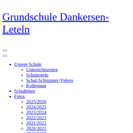
Zum
Grundschule Dankersen-
Inhalt
springen
Leteln
(Eingabetaste
drücken)
Unsere Schule
Unterrichtszeiten
Schulregeln
Schul-Schnupper-Videos
Kollegium
Schulleben
Fotos
2025/2026
2024/2025
2023/2024
2022/2023
2021/2022
2020/2021