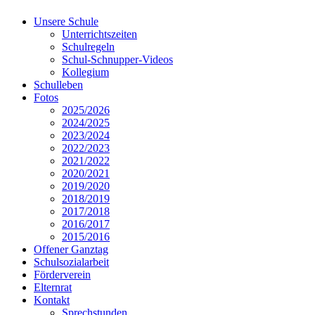
Unsere Schule
Unterrichtszeiten
Schulregeln
Schul-Schnupper-Videos
Kollegium
Schulleben
Fotos
2025/2026
2024/2025
2023/2024
2022/2023
2021/2022
2020/2021
2019/2020
2018/2019
2017/2018
2016/2017
2015/2016
Offener Ganztag
Schulsozialarbeit
Förderverein
Elternrat
Kontakt
Sprechstunden