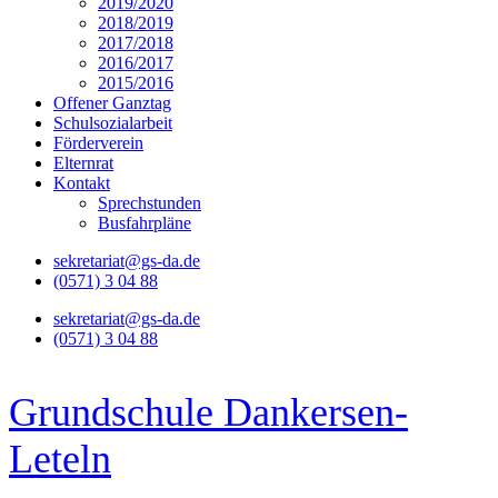
2019/2020
2018/2019
2017/2018
2016/2017
2015/2016
Offener Ganztag
Schulsozialarbeit
Förderverein
Elternrat
Kontakt
Sprechstunden
Busfahrpläne
sekretariat@gs-da.de
(0571) 3 04 88
sekretariat@gs-da.de
(0571) 3 04 88
Grundschule Dankersen-
Leteln