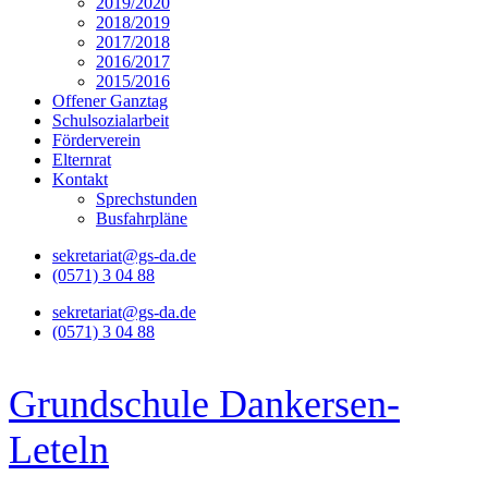
2019/2020
2018/2019
2017/2018
2016/2017
2015/2016
Offener Ganztag
Schulsozialarbeit
Förderverein
Elternrat
Kontakt
Sprechstunden
Busfahrpläne
sekretariat@gs-da.de
(0571) 3 04 88
sekretariat@gs-da.de
(0571) 3 04 88
Grundschule Dankersen-
Leteln