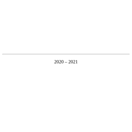
2020 – 2021