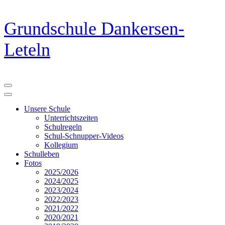
Zum
Grundschule Dankersen-
Inhalt
springen
Leteln
(Eingabetaste
drücken)
Unsere Schule
Unterrichtszeiten
Schulregeln
Schul-Schnupper-Videos
Kollegium
Schulleben
Fotos
2025/2026
2024/2025
2023/2024
2022/2023
2021/2022
2020/2021