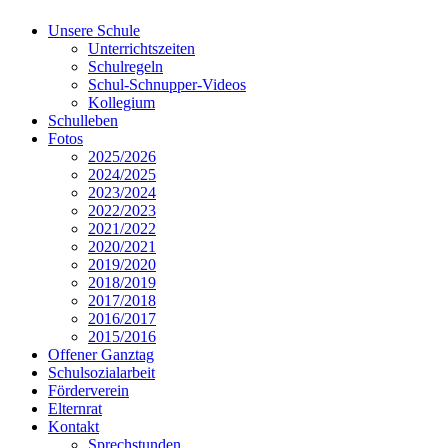
Unsere Schule
Unterrichtszeiten
Schulregeln
Schul-Schnupper-Videos
Kollegium
Schulleben
Fotos
2025/2026
2024/2025
2023/2024
2022/2023
2021/2022
2020/2021
2019/2020
2018/2019
2017/2018
2016/2017
2015/2016
Offener Ganztag
Schulsozialarbeit
Förderverein
Elternrat
Kontakt
Sprechstunden