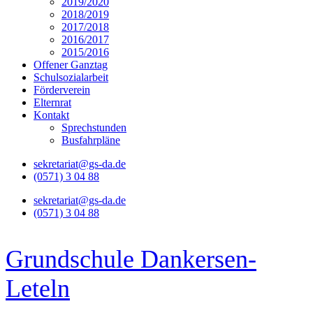
2019/2020
2018/2019
2017/2018
2016/2017
2015/2016
Offener Ganztag
Schulsozialarbeit
Förderverein
Elternrat
Kontakt
Sprechstunden
Busfahrpläne
sekretariat@gs-da.de
(0571) 3 04 88
sekretariat@gs-da.de
(0571) 3 04 88
Grundschule Dankersen-
Leteln