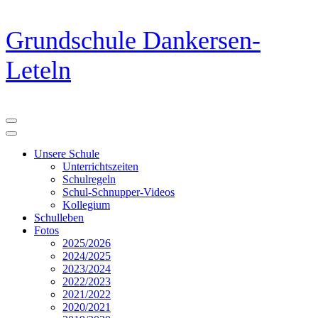
Zum
Grundschule Dankersen-
Inhalt
springen
Leteln
(Eingabetaste
drücken)
Unsere Schule
Unterrichtszeiten
Schulregeln
Schul-Schnupper-Videos
Kollegium
Schulleben
Fotos
2025/2026
2024/2025
2023/2024
2022/2023
2021/2022
2020/2021