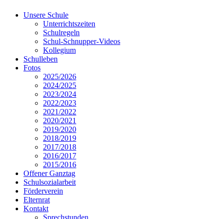
Unsere Schule
Unterrichtszeiten
Schulregeln
Schul-Schnupper-Videos
Kollegium
Schulleben
Fotos
2025/2026
2024/2025
2023/2024
2022/2023
2021/2022
2020/2021
2019/2020
2018/2019
2017/2018
2016/2017
2015/2016
Offener Ganztag
Schulsozialarbeit
Förderverein
Elternrat
Kontakt
Sprechstunden